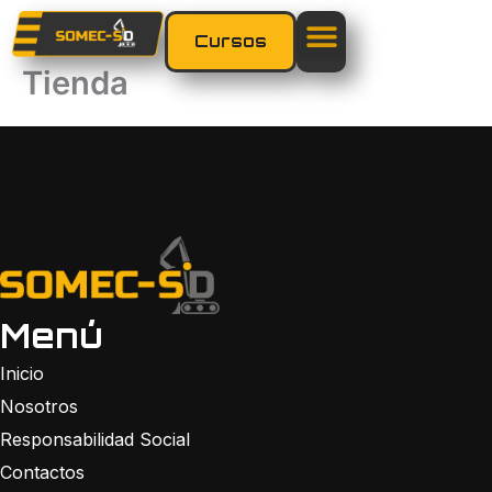
Ir
al
Cursos
contenido
Tienda
Menú
Inicio
Nosotros
Responsabilidad Social
Contactos